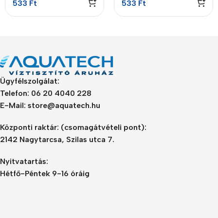
533
Ft
533
Ft
Ügyfélszolgálat:
Telefon: 06 20 4040 228
E-Mail: store@aquatech.hu
Központi raktár:
(csomagátvételi pont):
2142 Nagytarcsa, Szilas utca 7.
Nyitvatartás:
Hétfő-Péntek 9-16 óráig