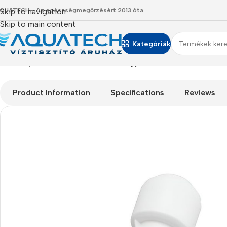
QUATECH - Az egészségmegőrzésért 2013 óta.
Skip to navigation
Skip to main content
Kategóriák
Kezdőlap
/
Termékeink
/
Alkatrészek
/
Egyenes toldó 1/4″ cső 1/4
Product Information
Specifications
Reviews