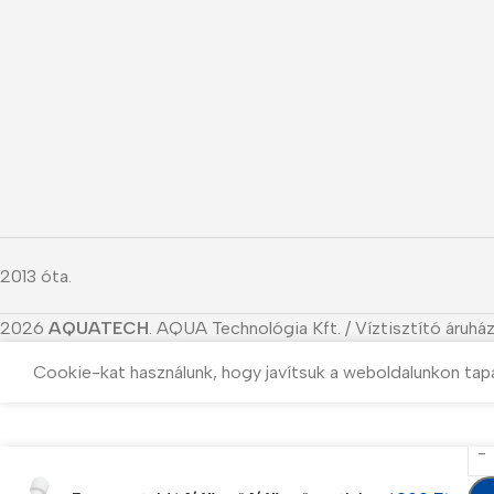
2013 óta.
2026
AQUATECH
. AQUA Technológia Kft. / Víztisztító áruház
Cookie-kat használunk, hogy javítsuk a weboldalunkon tap