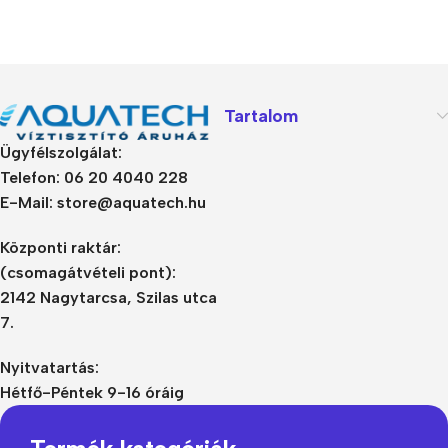
Tartalom
Ügyfélszolgálat:
Telefon: 06 20 4040 228
E-Mail: store@aquatech.hu
Központi raktár:
(csomagátvételi pont):
2142 Nagytarcsa, Szilas utca
7.
Nyitvatartás:
Hétfő-Péntek 9-16 óráig