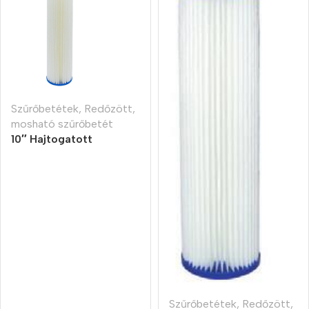
Szűrőbetétek
,
Redőzött,
mosható szűrőbetét
10″ Hajtogatott
szűrőbetét 20 micron
Szűrőbetétek
,
Redőzött,