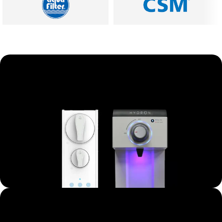
A mindennapi prémium