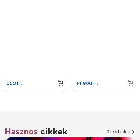
533
Ft
14.900
Ft
Hasznos
cikkek
All Articles