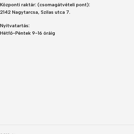
Központi raktár:
(csomagátvételi pont):
2142 Nagytarcsa, Szilas utca 7.
Nyitvatartás:
Hétfő-Péntek 9-16 óráig