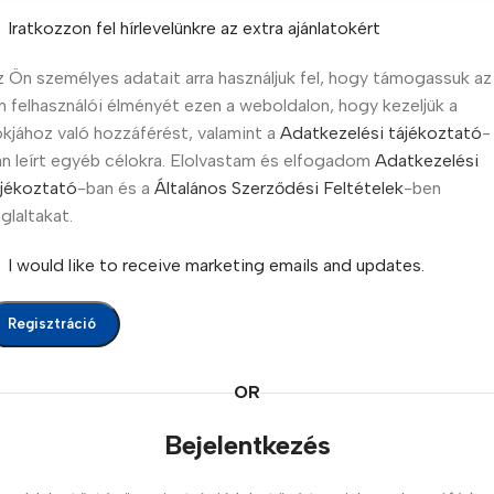
Iratkozzon fel hírlevelünkre az extra ajánlatokért
 Ön személyes adatait arra használjuk fel, hogy támogassuk az
 felhasználói élményét ezen a weboldalon, hogy kezeljük a
ókjához való hozzáférést, valamint a
Adatkezelési tájékoztató
-
n leírt egyéb célokra. Elolvastam és elfogadom
Adatkezelési
ájékoztató
-ban és a
Általános Szerződési Feltételek
-ben
glaltakat.
I would like to receive marketing emails and updates.
Regisztráció
OR
Bejelentkezés