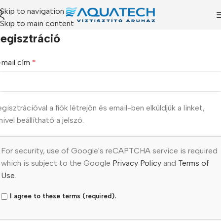
Skip to navigation
Skip to main content
egisztráció
-mail cím
*
gisztrációval a fiók létrejön és email-ben elküldjük a linket,
ivel beállítható a jelszó.
For security, use of Google's reCAPTCHA service is required
which is subject to the Google
Privacy Policy
and
Terms of
Use
.
I agree to these terms (required).