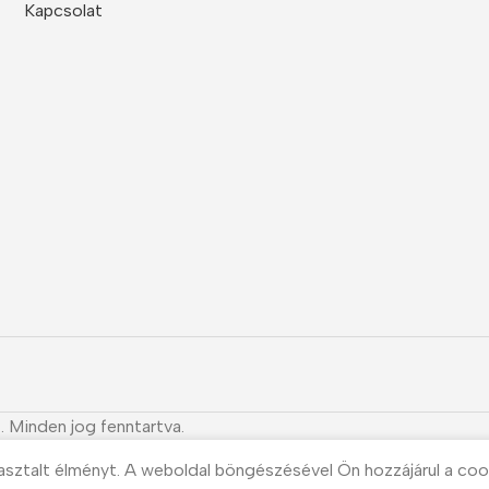
Kapcsolat
. Minden jog fenntartva.
asztalt élményt. A weboldal böngészésével Ön hozzájárul a coo