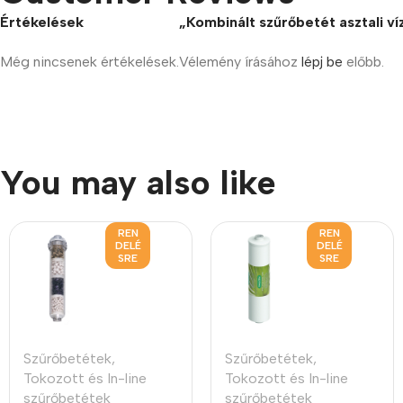
Értékelések
„Kombinált szűrőbetét asztali v
Még nincsenek értékelések.
Vélemény írásához
lépj be
előbb.
You may also like
REN
REN
DELÉ
DELÉ
SRE
SRE
Szűrőbetétek
,
Szűrőbetétek
,
Tokozott és In-line
Tokozott és In-line
szűrőbetétek
szűrőbetétek