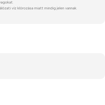
yagokat.
álózati víz klórozása miatt mindig jelen vannak.