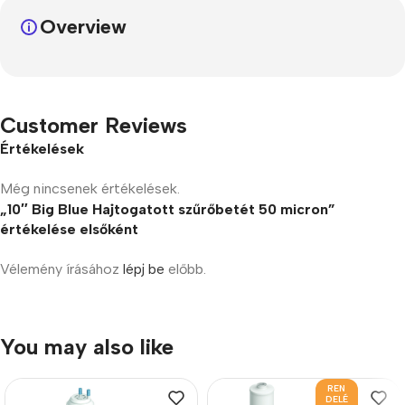
Overview
Customer Reviews
Értékelések
Még nincsenek értékelések.
„10″ Big Blue Hajtogatott szűrőbetét 50 micron”
értékelése elsőként
Vélemény írásához
lépj be
előbb.
You may also like
REN
DELÉ