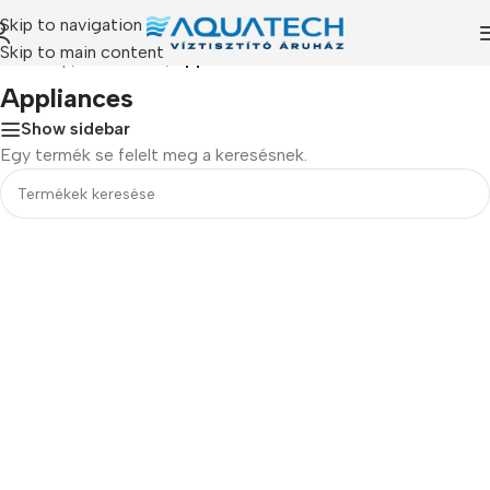
Skip to navigation
Skip to main content
Kezdőlap
/
Termékeink
/
Appliances
Appliances
Show sidebar
Egy termék se felelt meg a keresésnek.