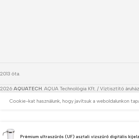
2013 óta.
2026
AQUATECH
. AQUA Technológia Kft. / Víztisztító áruház
Cookie-kat használunk, hogy javítsuk a weboldalunkon tap
Prémium ultraszűrős (UF) asztali vízszűrő digitális kijel