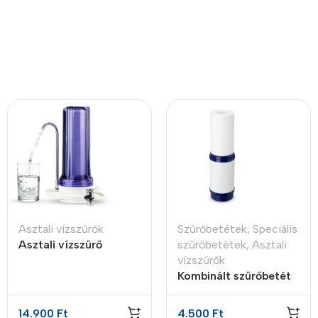
Asztali vízszűrők
Szűrőbetétek
,
Speciális
Asztali vízszűrő
szűrőbetétek
,
Asztali
kombinált
vízszűrők
szűrőbetéttel
Kombinált szűrőbetét
asztali vízszűrőhöz
(GAC + KDF + Ag +
14.900
Ft
4.500
Ft