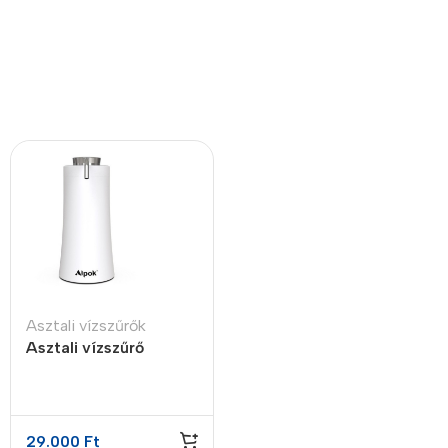
Asztali vízszűrők
Asztali vízszűrő
készülék
29.000
Ft