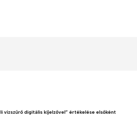
 vízszűrő digitális kijelzővel” értékelése elsőként