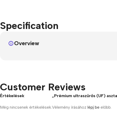
Specification
Overview
Customer Reviews
Értékelések
„Prémium ultraszűrős (UF) asztali
Még nincsenek értékelések.
Vélemény írásához
lépj be
előbb.