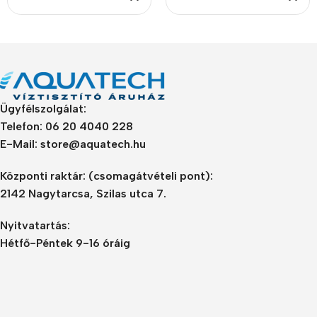
Ügyfélszolgálat:
Telefon: 06 20 4040 228
E-Mail: store@aquatech.hu
Központi raktár:
(csomagátvételi pont):
2142 Nagytarcsa, Szilas utca 7.
Nyitvatartás:
Hétfő-Péntek 9-16 óráig