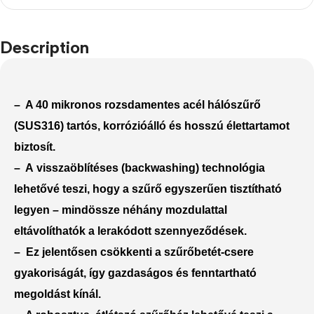
Description
– A 40 mikronos
rozsdamentes acél hálószűrő
(SUS316) tartós, korrózióálló és hosszú élettartamot
biztosít.
– A
visszaöblítéses (backwashing) technológia
lehetővé teszi, hogy a szűrő egyszerűen tisztítható
legyen – mindössze néhány mozdulattal
eltávolíthatók a lerakódott szennyeződések.
– Ez jelentősen
csökkenti a szűrőbetét-csere
gyakoriságát
, így gazdaságos és fenntartható
megoldást kínál.