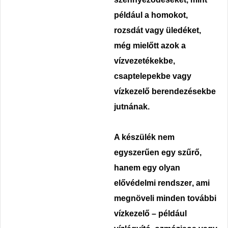
például a homokot,
rozsdát vagy üledéket,
még mielőtt azok a
vízvezetékekbe,
csaptelepekbe vagy
vízkezelő berendezésekbe
jutnának.
A készülék nem
egyszerűen egy szűrő,
hanem egy olyan
elővédelmi rendszer
, ami
megnöveli minden további
vízkezelő – például