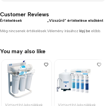
Customer Reviews
Értékelések
„Vízszűrő” értékelése elsőként
Még nincsenek értékelések.
Vélemény írásához
lépj be
előbb.
You may also like
Víztisztító készülékek
Víztisztító készülékek