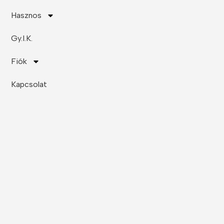
Hasznos
Gy.I.K.
Fiók
Kapcsolat