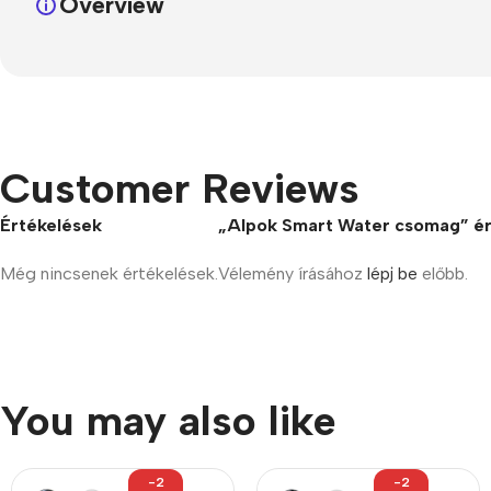
Overview
Customer Reviews
Értékelések
„Alpok Smart Water csomag” ér
Még nincsenek értékelések.
Vélemény írásához
lépj be
előbb.
You may also like
-2
-2