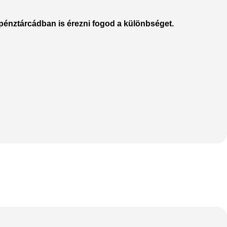
pénztárcádban is érezni fogod a különbséget.