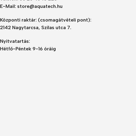
E-Mail: store@aquatech.hu
Központi raktár:
(csomagátvételi pont):
2142 Nagytarcsa, Szilas utca 7.
Nyitvatartás:
Hétfő-Péntek 9-16 óráig