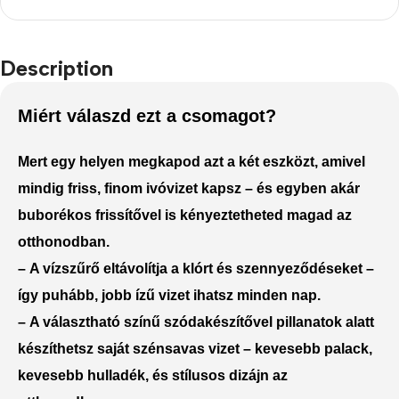
Description
Miért válaszd ezt a csomagot?
Mert egy helyen megkapod azt a két eszközt, amivel
mindig friss, finom ivóvizet kapsz – és egyben akár
buborékos frissítővel is kényeztetheted magad az
otthonodban.
–
A vízszűrő eltávolítja a klórt és szennyeződéseket
–
így puhább, jobb ízű vizet ihatsz minden nap.
–
A választható színű szódakészítővel pillanatok alatt
készíthetsz saját szénsavas vizet
– kevesebb palack,
kevesebb hulladék, és stílusos dizájn az