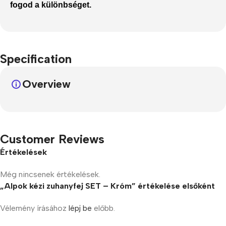
fogod a különbséget.
Specification
Overview
Customer Reviews
Értékelések
Még nincsenek értékelések.
„Alpok kézi zuhanyfej SET – Króm” értékelése elsőként
Vélemény írásához
lépj be
előbb.