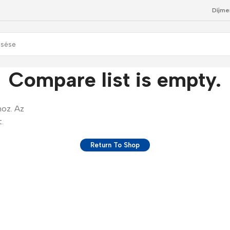
Díjme
Compare list is empty.
hoz. Az
.
Return To Shop