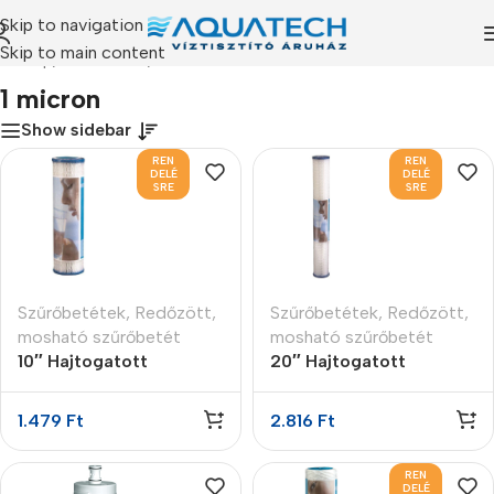
Skip to navigation
Skip to main content
zdőlap
/
Termékeink
/
“1 micron” címkével rendelkező termékek
1 micron
Show sidebar
REN
REN
DELÉ
DELÉ
SRE
SRE
Szűrőbetétek
,
Redőzött,
Szűrőbetétek
,
Redőzött,
mosható szűrőbetét
mosható szűrőbetét
10″ Hajtogatott
20″ Hajtogatott
szűrőbetét 1 micron
szűrőbetét 1 micron
1.479
Ft
2.816
Ft
REN
DELÉ