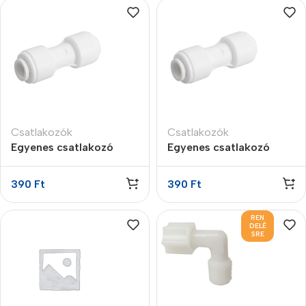
Csatlakozók
Csatlakozók
Egyenes csatlakozó
Egyenes csatlakozó
3/8″ x 1/4″
3/8″ x 3/8″
gyorscsatlakozós
gyorscsatlakozós
390
Ft
390
Ft
REN
DELÉ
SRE