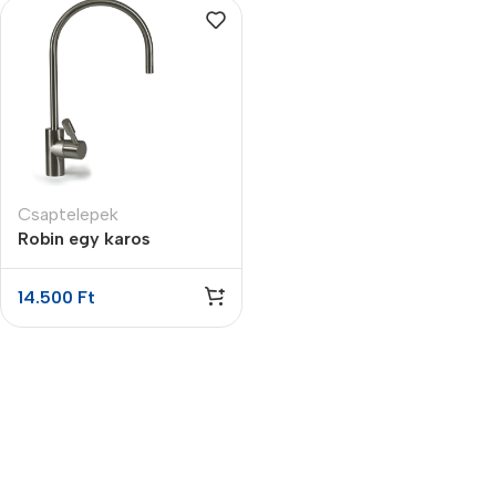
Csaptelepek
Robin egy karos
kifolyócsap
14.500
Ft