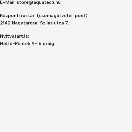
E-Mail: store@aquatech.hu
Központi raktár:
(csomagátvételi pont):
2142 Nagytarcsa, Szilas utca 7.
Nyitvatartás:
Hétfő-Péntek 9-16 óráig