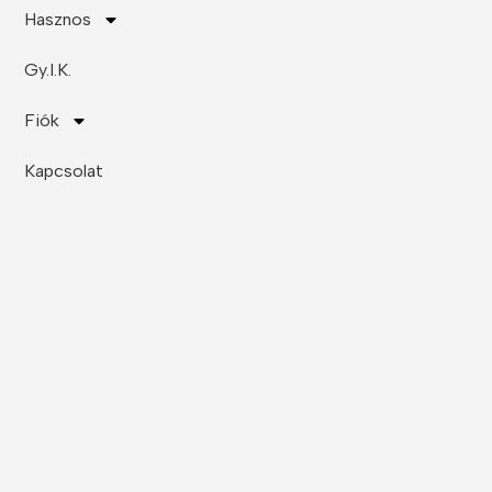
Hasznos
Gy.I.K.
Fiók
Kapcsolat