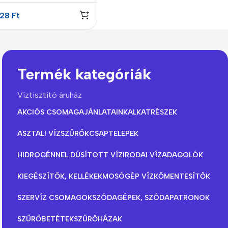
028
Ft
Termék kategóriák
Víztisztító áruház
AKCIÓS CSOMAGAJÁNLATAINK
ALKATRÉSZEK
ASZTALI VÍZSZŰRŐK
CSAPTELEPEK
HIDROGÉNNEL DÚSÍTOTT VÍZ
IRODAI VÍZADAGOLÓK
KIEGÉSZÍTŐK, KELLÉKEK
MOSÓGÉP VÍZKŐMENTESÍTŐK
SZERVÍZ CSOMAGOK
SZÓDAGÉPEK, SZÓDAPATRONOK
SZŰRŐBETÉTEK
SZŰRŐHÁZAK