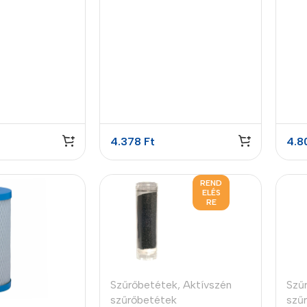
CTO 20″
granulált aktív szénnel
akt
(GAC)
4.378
Ft
4.8
Power Banks
Headphones
REND
ELÉS
RE
Baseus
In-ear headphones
Remax
Wired headphones
Hoco
Wireless headphon
Screen Protectors
Bluetooth headsets
Szűrőbetétek
,
Aktívszén
Szű
szűrőbetétek
szű
Power Devices
Tempered glass