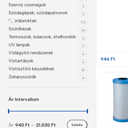
szűrőbetét 
Szervíz csomagok
2
Szódagépek, szódapatronok
3
Szűrőbetétek
172
Szűrőházak
36
Termoszok, kulacsok, ételhordók
12
UV lámpák
17
Vízlágyító rendszerek
4
946
Ft
Víztartályok
4
Víztisztító készülékek
15
Smartphones
Zuhanyszűrők
9
Apple
Samsung
Ár Intervallum
Google
Nokia
Ár:
940 Ft
—
21.030 Ft
Szűrés
Motorola