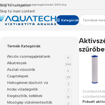
QUATECH - Az egészségmegőrzésért 2013 óta.
Skip to navigation
Skip to main content
Kategóriák
Kezdőlap
/
Termékeink
/
Szűrőbetétek
/
Aktívszén szűrőbetétek
Aktívsz
Termék Kategóriák
szűrőbe
Akciós csomagajánlataink
8
Alkatrészek
244
Asztali vízszűrők
6
Csaptelepek
39
Hidrogénnel dúsított víz
2
Irodai vízadagolók
7
Szűrőbetéte
Kiegészítők, kellékek
szűrőbetéte
16
Préselt aktí
Mosógép vízkőmentesítők
2