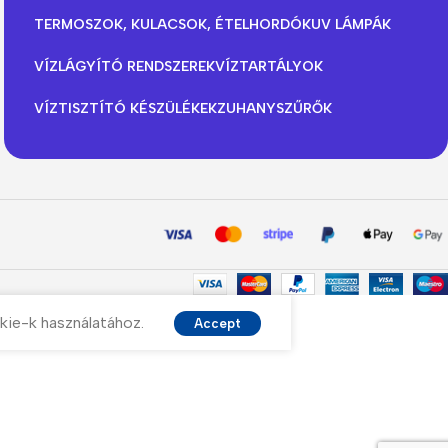
TERMOSZOK, KULACSOK, ÉTELHORDÓK
UV LÁMPÁK
VÍZLÁGYÍTÓ RENDSZEREK
VÍZTARTÁLYOK
VÍZTISZTÍTÓ KÉSZÜLÉKEK
ZUHANYSZŰRŐK
kie-k használatához.
Accept