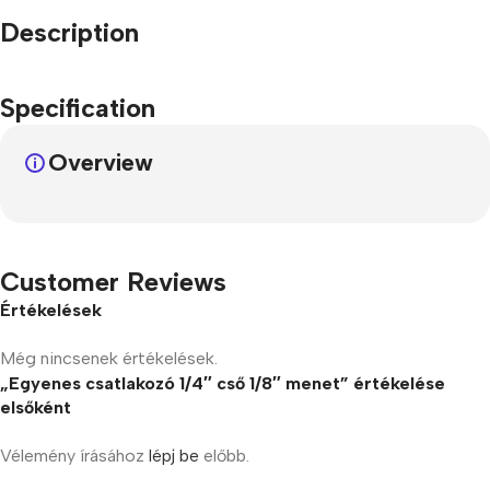
Description
Specification
Overview
Customer Reviews
Értékelések
Még nincsenek értékelések.
„Egyenes csatlakozó 1/4″ cső 1/8″ menet” értékelése
elsőként
Vélemény írásához
lépj be
előbb.