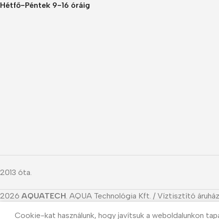
Hétfő-Péntek 9-16 óráig
2013 óta.
2026
AQUATECH
. AQUA Technológia Kft. / Víztisztító áruház
Cookie-kat használunk, hogy javítsuk a weboldalunkon tap