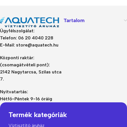
Tartalom
Ügyfélszolgálat:
Telefon: 06 20 4040 228
E-Mail: store@aquatech.hu
Központi raktár:
(csomagátvételi pont):
2142 Nagytarcsa, Szilas utca
7.
Nyitvatartás:
Hétfő-Péntek 9-16 óráig
Termék kategóriák
Víztisztító áruház