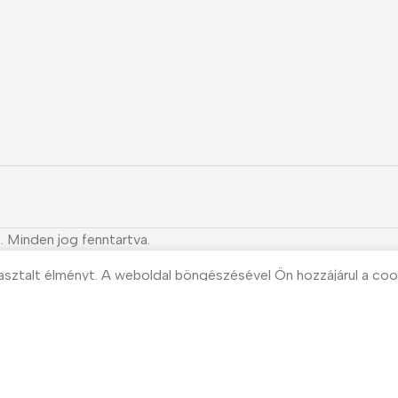
. Minden jog fenntartva.
asztalt élményt. A weboldal böngészésével Ön hozzájárul a coo