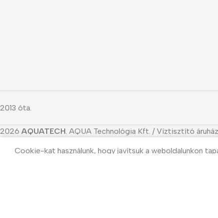
2013 óta.
2026
AQUATECH
. AQUA Technológia Kft. / Víztisztító áruház
Cookie-kat használunk, hogy javítsuk a weboldalunkon tap