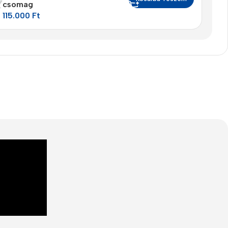
csomag
115.000
Ft