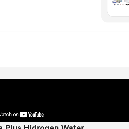
a Plus Hidrogen Water