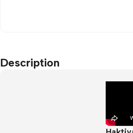
Description
Haktiv