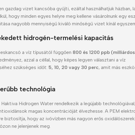
n gazdag vizet kancsóba gyűjti, ezáltal használhatjuk házban, 
lkül, hogy minden egyes helyre meg kellene vásárolnunk egy es
citása nagyobb mennyiségű kiváló minőségű vizet kínál egyszerr
edett hidrogén-termelési kapacitás
zeskancsó a víz típusától függően
800 és 1200 ppb (milliárdos
dményez, azzal a céllal, hogy képes legyen választani a víz
séhez szükséges időt:
5, 10, 20 vagy 30 perc
, amit más eszk
erűbb technológia
 Haktiva Hidrogen Water rendelkezik a legújabb technológiával
antioxidánsok magas koncentrációját élvezhesse. A PEM elektro
re biztosítja, hogy az ivóvízben más nagyon erős oxidálószerek,
ózon ne jelenjenek meg.