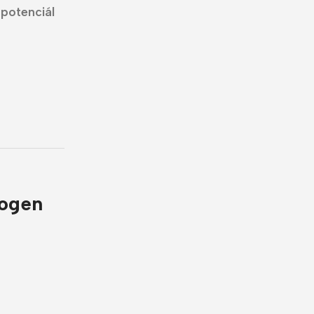
 potenciál
rogen