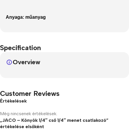
Anyaga:
műanyag
Specification
Overview
Customer Reviews
Értékelések
Még nincsenek értékelések.
„JACO – Könyök 1/4″ cső 1/4″ menet csatlakozó”
értékelése elsőként