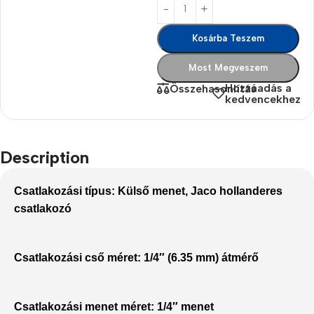
Kosárba Teszem
Most Megveszem
Hozzáadás a
Összehasonlítás
kedvencekhez
Description
Csatlakozási típus:
Külső menet, Jaco hollanderes
csatlakozó
Csatlakozási cső méret:
1/4″ (6.35 mm) átmérő
Csatlakozási menet méret:
1/4″ menet