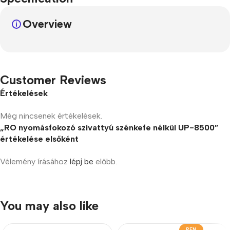
Overview
Customer Reviews
Értékelések
Még nincsenek értékelések.
„RO nyomásfokozó szivattyú szénkefe nélkül UP-8500”
értékelése elsőként
Vélemény írásához
lépj be
előbb.
You may also like
REN