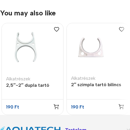
You may also like
Alkatrészek
Alkatrészek
2″ szimpla tartó bilincs
2,5″-2″ dupla tartó
bilincs
190
Ft
190
Ft
Tartalom