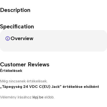
Description
Specification
Overview
Customer Reviews
Értékelések
Még nincsenek értékelések.
„Tápegység 24 VDC C(EU) Jack” értékelése elsőként
Vélemény írásához
lépj be
előbb.