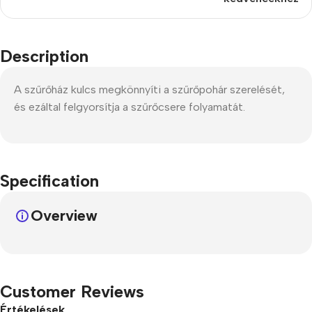
Description
A szűrőház kulcs megkönnyíti a szűrőpohár szerelését,
és ezáltal felgyorsítja a szűrőcsere folyamatát.
Specification
Overview
Customer Reviews
Értékelések