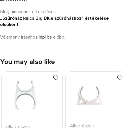
Még nincsenek értékelések.
„Szűrőház kulcs Big Blue szűrőházhoz” értékelése
elsőként
Vélemény írásához
lépj be
előbb.
You may also like
Alkatrészek
Alkatrészek