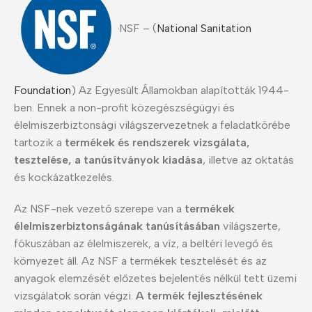
NSF – (
National Sanitation
Foundation
) Az Egyesült Államokban alapították 1944-
ben. Ennek a non-profit közegészségügyi és
élelmiszerbiztonsági világszervezetnek a feladatkörébe
tartozik a
termékek és rendszerek vizsgálata,
tesztelése, a tanúsítványok kiadása
, illetve az oktatás
és kockázatkezelés.
Az NSF-nek vezető szerepe van a
termékek
élelmiszerbiztonságának tanúsításában
világszerte,
fókuszában az élelmiszerek, a víz, a beltéri levegő és
környezet áll. Az NSF a termékek tesztelését és az
anyagok elemzését előzetes bejelentés nélkül tett üzemi
vizsgálatok során végzi.
A termék fejlesztésének