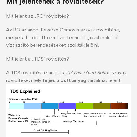
Mit jelentenek a rövidítések?
Mit jelent az „RO” rövidítés?
Az RO az angol Reverse Osmosis szavak rövidítése,
mellyel a fordított ozmózis technológiával működő
víztisztító berendezéseket szokták jelölni.
Mit jelent a „TDS” rövídítés?
A TDS rövidítés az angol
Total Dissolved Solids
szavak
rövidítése, mely
teljes oldott anyag
tartalmat jelent.