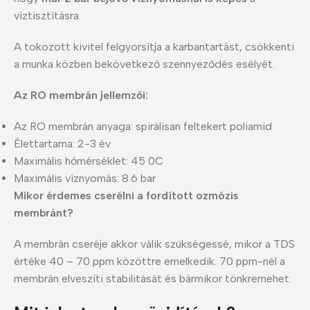
víztisztításra.
A tokozott kivitel felgyorsítja a karbantartást, csökkenti
a munka közben bekövetkező szennyeződés esélyét.
Az RO membrán jellemzői:
Az RO membrán anyaga: spirálisan feltekert poliamid
Élettartama: 2-3 év
Maximális hőmérséklet: 45 0C
Maximális víznyomás: 8.6 bar
Mikor érdemes cserélni a fordított ozmózis
membránt?
A membrán cseréje akkor válik szükségessé, mikor a TDS
értéke 40 – 70 ppm közöttre emelkedik. 70 ppm-nél a
membrán elveszíti stabilitását és bármikor tönkremehet.