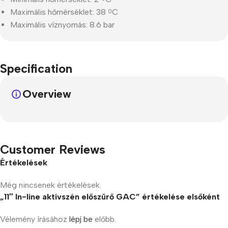
Maximális hőmérséklet: 38
C
0
Maximális víznyomás: 8.6 bar
Specification
Overview
Customer Reviews
Értékelések
Még nincsenek értékelések.
„11″ In-line aktívszén előszűrő GAC” értékelése elsőként
Vélemény írásához
lépj be
előbb.