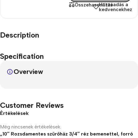
Hozzáadás a
Összehasonlítás
kedvencekhez
Description
Specification
Overview
Customer Reviews
Értékelések
Még nincsenek értékelések.
„10″ Rozsdamentes szűrőház 3/4″ réz bemenettel, forró