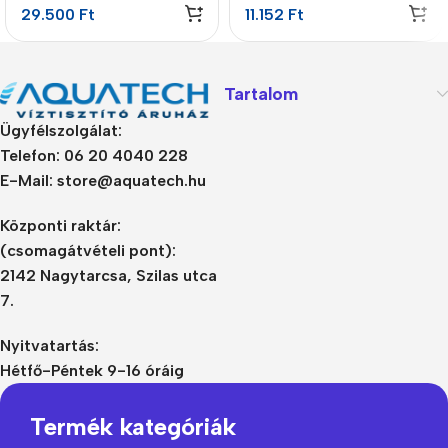
29.500
Ft
11.152
Ft
Tartalom
Ügyfélszolgálat:
Telefon: 06 20 4040 228
E-Mail: store@aquatech.hu
Központi raktár:
(csomagátvételi pont):
2142 Nagytarcsa, Szilas utca
7.
Nyitvatartás:
Hétfő-Péntek 9-16 óráig
Termék kategóriák