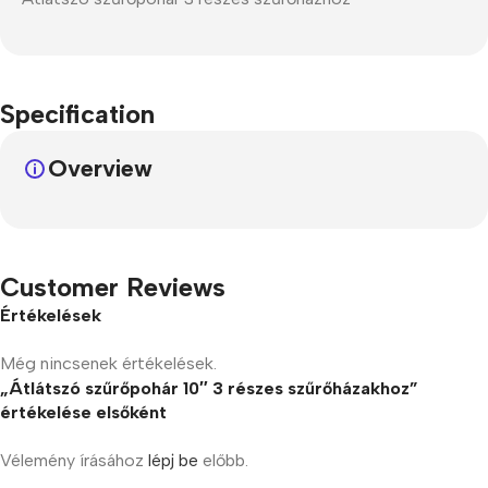
Specification
Overview
Customer Reviews
Értékelések
Még nincsenek értékelések.
„Átlátszó szűrőpohár 10″ 3 részes szűrőházakhoz”
értékelése elsőként
Vélemény írásához
lépj be
előbb.