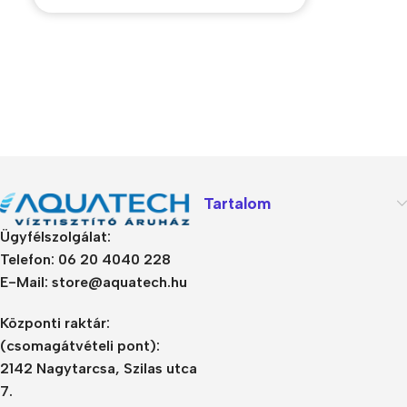
Tartalom
Ügyfélszolgálat:
Telefon: 06 20 4040 228
E-Mail: store@aquatech.hu
Központi raktár:
(csomagátvételi pont):
2142 Nagytarcsa, Szilas utca
7.