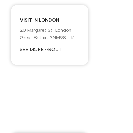
VISIT IN LONDON
20 Margaret St, London
Great Britain, 3NM98-LK
SEE MORE ABOUT