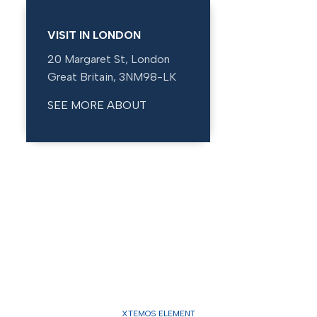
VISIT IN LONDON
20 Margaret St, London
Great Britain, 3NM98-LK
SEE MORE ABOUT
XTEMOS ELEMENT