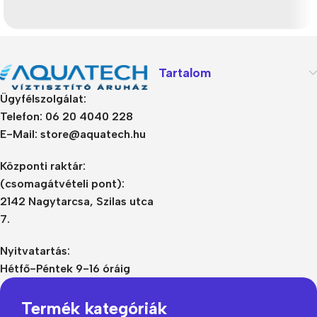
Tartalom
Ügyfélszolgálat:
Telefon: 06 20 4040 228
E-Mail: store@aquatech.hu
Központi raktár:
(csomagátvételi pont):
2142 Nagytarcsa, Szilas utca
7.
Nyitvatartás:
Hétfő-Péntek 9-16 óráig
Termék kategóriák