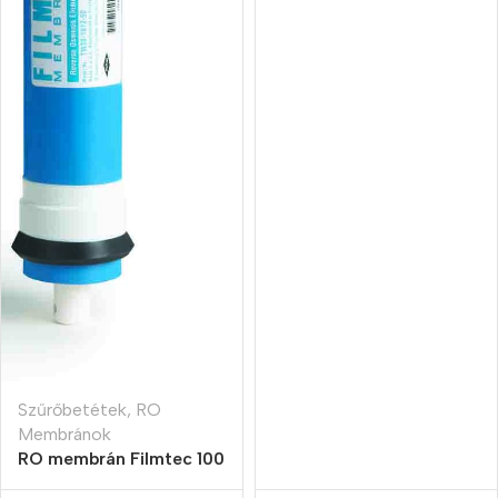
Szűrőbetétek
,
RO
Membránok
RO membrán Filmtec 100
GPD