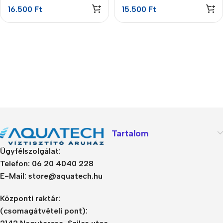
16.500
Ft
15.500
Ft
Tartalom
Ügyfélszolgálat:
Telefon: 06 20 4040 228
E-Mail: store@aquatech.hu
Központi raktár:
(csomagátvételi pont):