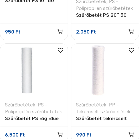
Szűrőbetét PS 10″ 50
Szűrőbetétek
,
PS -
micron
Polipropilén szűrőbetétek
Szűrőbetét PS 20″ 50
micron
950
Ft
2.050
Ft
Szűrőbetétek
,
PS -
Szűrőbetétek
,
PP -
Polipropilén szűrőbetétek
Tekercselt szűrőbetétek
Szűrőbetét PS Big Blue
Szűrőbetét tekercselt
20″ 50 micron
PP 10″ 50 micron
6.500
Ft
990
Ft