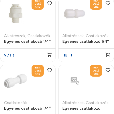
REN
REN
DELÉ
DELÉ
SRE
SRE
Alkatrészek
,
Csatlakozók
Alkatrészek
,
Csatlakozók
Egyenes csatlakozó 1/4″
Egyenes csatlakozó 1/4″
K 1/4″ gyors.
K 1/4″ JACO
97
Ft
113
Ft
REN
REN
DELÉ
DELÉ
SRE
SRE
Csatlakozók
Alkatrészek
,
Csatlakozók
Egyenes csatlakozó 1/4″
Egyenes csatlakozó
x 1/4″ gyorscsatlakozós
1/4″K x 1/4″K