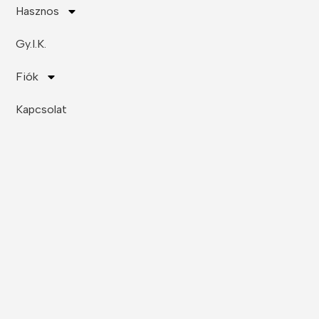
Hasznos
Gy.I.K.
Fiók
Kapcsolat