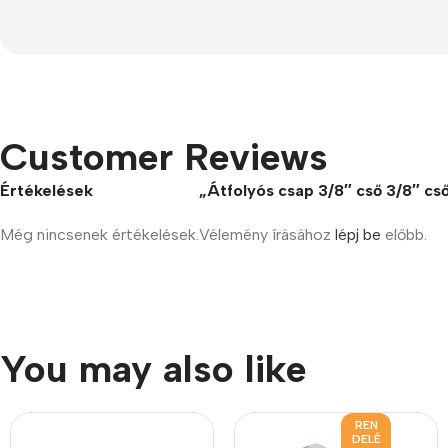
Customer Reviews
Értékelések
„Átfolyós csap 3/8″ cső 3/8″ cs
Még nincsenek értékelések.
Vélemény írásához
lépj be
előbb.
You may also like
REN
DELÉ