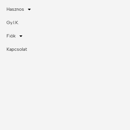
Hasznos
Gy.I.K.
Fiók
Kapcsolat