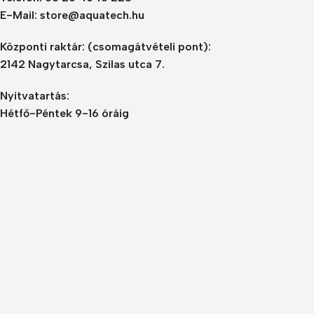
E-Mail: store@aquatech.hu
Központi raktár:
(csomagátvételi pont):
2142 Nagytarcsa, Szilas utca 7.
Nyitvatartás:
Hétfő-Péntek 9-16 óráig