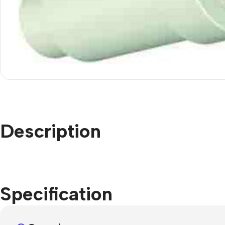
Description
Smartphones
Apple
Samsung
Specification
Google
Nokia
Motorola