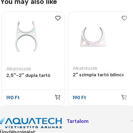
You may also like
Alkatrészek
Alkatrészek
2″ szimpla tartó bilincs
2,5″-2″ dupla tartó
bilincs
190
Ft
190
Ft
Tartalom
Ügyfélszolgálat: