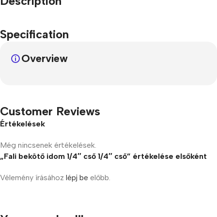
Description
Specification
Overview
Customer Reviews
Értékelések
Még nincsenek értékelések.
„Fali bekötő idom 1/4″ cső 1/4″ cső” értékelése elsőként
Vélemény írásához
lépj be
előbb.