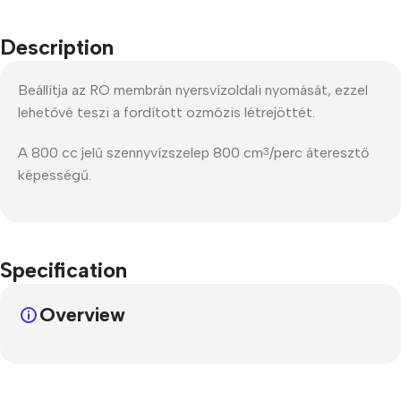
Description
Beállítja az RO membrán nyersvízoldali nyomását, ezzel
lehetővé teszi a fordított ozmózis létrejöttét.
A 800 cc jelű szennyvízszelep 800 cm
/perc áteresztő
3
képességű.
Specification
Overview