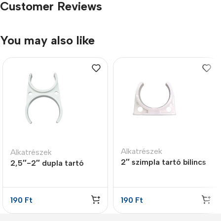
Customer Reviews
You may also like
Alkatrészek
Alkatrészek
2″ szimpla tartó bilincs
2,5″-2″ dupla tartó
bilincs
190
Ft
190
Ft