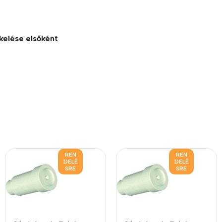
kelése elsőként
REN
REN
DELÉ
DELÉ
SRE
SRE