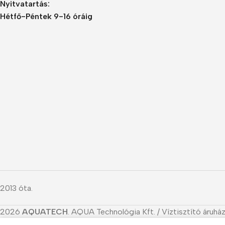
Nyitvatartás:
Hétfő-Péntek 9-16 óráig
2013 óta.
2026
AQUATECH
. AQUA Technológia Kft. / Víztisztító áruház