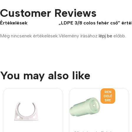
Customer Reviews
Értékelések
„LDPE 3/8 colos fehér cső” érté
Még nincsenek értékelések.
Vélemény írásához
lépj be
előbb.
You may also like
REN
DELÉ
SRE