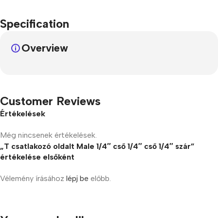
Specification
Overview
Customer Reviews
Értékelések
Még nincsenek értékelések.
„T csatlakozó oldalt Male 1/4″ cső 1/4″ cső 1/4″ szár”
értékelése elsőként
Vélemény írásához
lépj be
előbb.