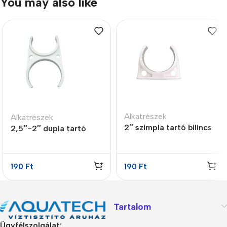
You may also like
Alkatrészek
Alkatrészek
2″ szimpla tartó bilincs
2,5″-2″ dupla tartó
bilincs
190
Ft
190
Ft
Tartalom
Ügyfélszolgálat: