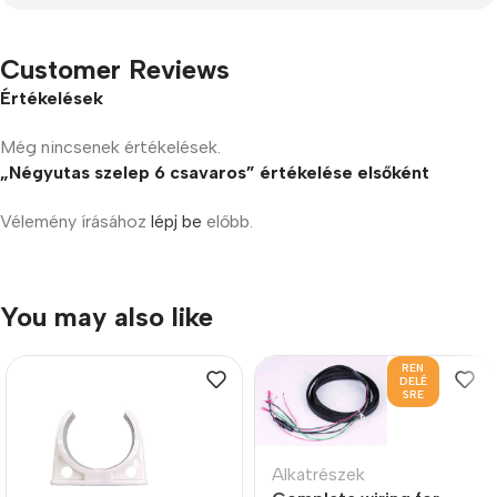
Customer Reviews
Értékelések
Még nincsenek értékelések.
„Négyutas szelep 6 csavaros” értékelése elsőként
Vélemény írásához
lépj be
előbb.
You may also like
REN
DELÉ
SRE
Alkatrészek