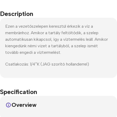
Description
Ezen a vezetőszelepen keresztül érkezik a víz a
membránhoz. Amikor a tartály feltöltődik, a szelep
automatikusan kikapcsol, így a víztermelés leáll. Amikor
kiengedünk némi vizet a tartályból, a szelep ismét
tovább engedi a víztermelést.
Csatlakozás: 1/4″K (JAG szorító hollanderrel)
Specification
Overview