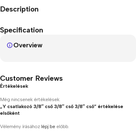
Description
Specification
Overview
Customer Reviews
Értékelések
Még nincsenek értékelések.
„Y csatlakozó 3/8″ cső 3/8″ cső 3/8″ cső” értékelése
elsőként
Vélemény írásához
lépj be
előbb.