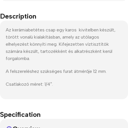
Description
Az kerámiabetétes csap egy karos kivitelben készült,
törött vonalú kialakításban, amely az utólagos
elhelyezést könnyíti meg. Kifejezetten víztisztítók
számára készült, tartozékként és alkatrészként kerül
forgalomba.
A felszereléshez szükséges furat átmérője 12 mm.
Csatlakozó méret: 1/4″.
Specification