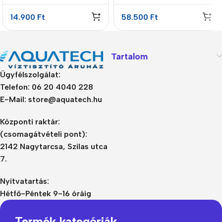
14.900
Ft
58.500
Ft
Tartalom
Ügyfélszolgálat:
Telefon: 06 20 4040 228
E-Mail: store@aquatech.hu
Központi raktár:
(csomagátvételi pont):
2142 Nagytarcsa, Szilas utca
7.
Nyitvatartás:
Hétfő-Péntek 9-16 óráig
Termék kategóriák