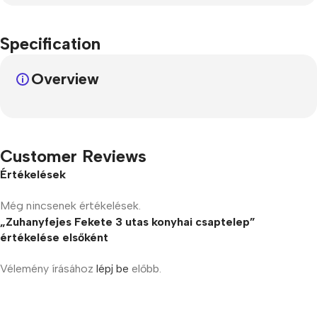
Specification
Overview
Customer Reviews
Értékelések
Még nincsenek értékelések.
„Zuhanyfejes Fekete 3 utas konyhai csaptelep”
értékelése elsőként
Vélemény írásához
lépj be
előbb.