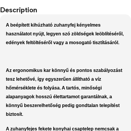
Description
A beépített
kihúzható zuhanyfej
kényelmes
használatot nyújt, legyen szó zöldségek leöblítéséről,
edények feltöltéséről vagy a mosogató tisztításáról.
Az
ergonomikus kar
könnyű és pontos szabályozást
tesz lehetővé, így egyszerűen állítható a víz
hőmérséklete és folyása. A tartós, minőségi
alapanyagok hosszú élettartamot garantálnak, a
könnyű beszerelhetőség pedig gondtalan telepítést
biztosít.
A
zuhanyfejes fekete konyhai csaptelep
nemcsak a