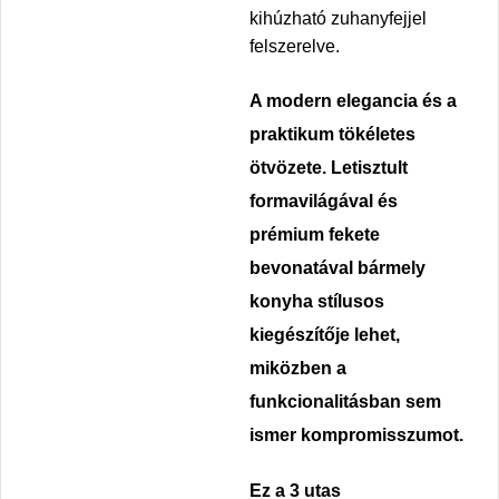
kihúzható zuhanyfejjel
felszerelve.
A modern elegancia és a
praktikum tökéletes
ötvözete. Letisztult
formavilágával és
prémium fekete
bevonatával bármely
konyha stílusos
kiegészítője lehet,
miközben a
funkcionalitásban sem
ismer kompromisszumot.
Ez a
3 utas