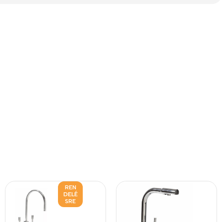
REN
DELÉ
SRE