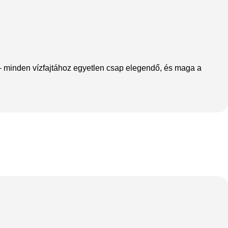
 – minden vízfajtához egyetlen csap elegendő, és maga a