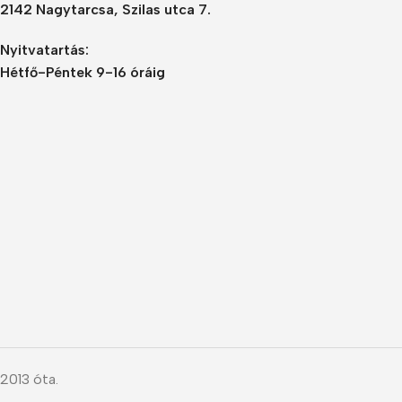
2142 Nagytarcsa, Szilas utca 7.
Nyitvatartás:
Hétfő-Péntek 9-16 óráig
2013 óta.