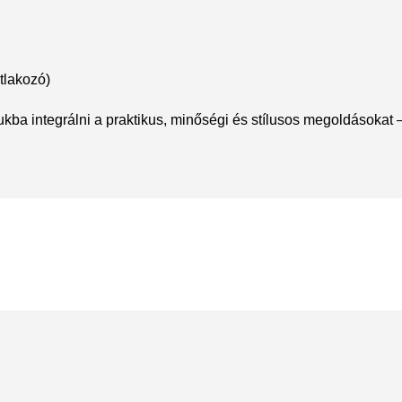
tlakozó)
nukba integrálni a praktikus, minőségi és stílusos megoldásokat