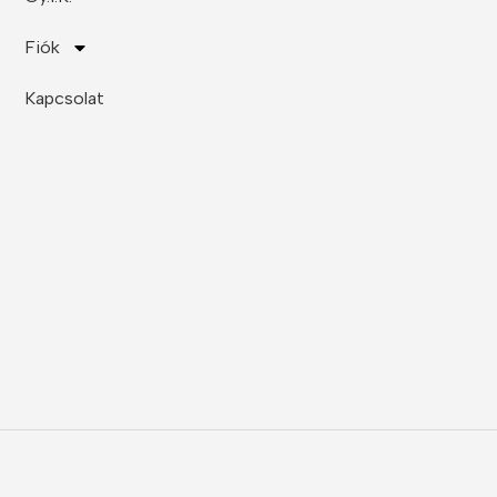
Fiók
Kapcsolat