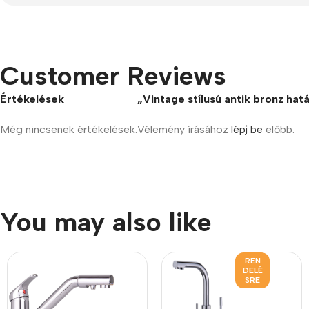
Customer Reviews
Értékelések
„Vintage stílusú antik bronz ha
Még nincsenek értékelések.
Vélemény írásához
lépj be
előbb.
You may also like
REN
DELÉ
SRE