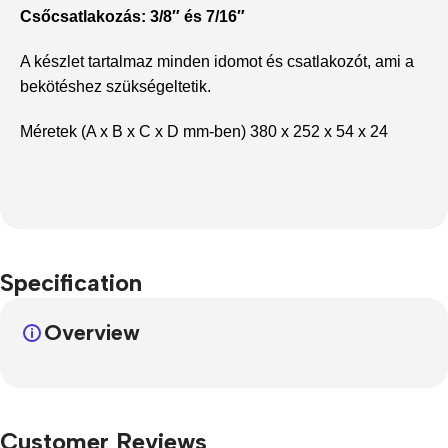
Csőcsatlakozás: 3/8″ és 7/16″
A készlet tartalmaz minden idomot és csatlakozót, ami a
bekötéshez szükségeltetik.
Méretek (A x B x C x D mm-ben) 380 x 252 x 54 x 24
Specification
Overview
Customer Reviews