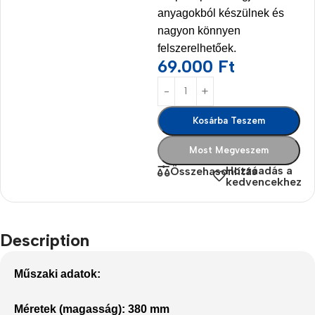
anyagokból készülnek és
nagyon könnyen
felszerelhetőek.
69.000
Ft
Kosárba Teszem
Most Megveszem
Hozzáadás a
Összehasonlítás
kedvencekhez
Description
Műszaki adatok:
Méretek (magasság): 380 mm