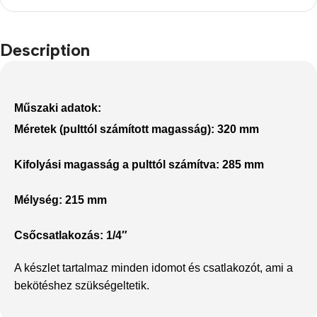
Description
Műszaki adatok:
Méretek (pulttól számított magasság): 320 mm
Kifolyási magasság a pulttól számítva: 285 mm
Mélység: 215 mm
Csőcsatlakozás: 1/4″
A készlet tartalmaz minden idomot és csatlakozót, ami a
bekötéshez szükségeltetik.