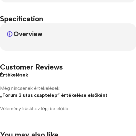
Specification
Overview
Customer Reviews
Értékelések
Még nincsenek értékelések.
„Forum 3 utas csaptelep” értékelése elsőként
Vélemény írásához
lépj be
előbb.
You may also like